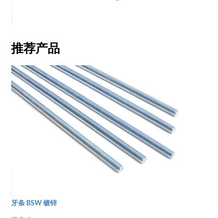
推荐产品
牙条 BSW 镀锌