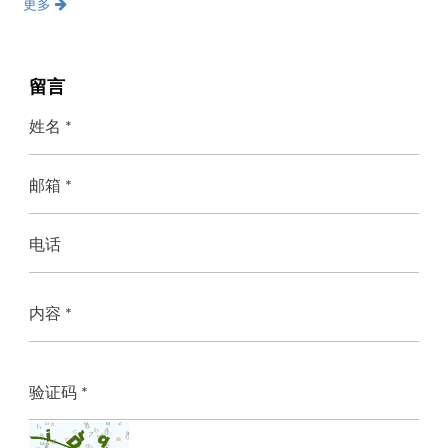
更多
留言
姓名 *
邮箱 *
电话
内容 *
验证码 *