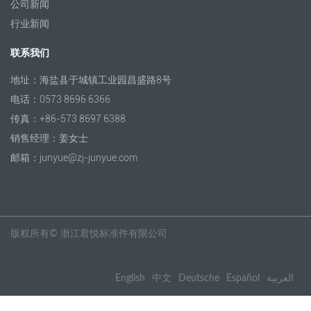
公司新闻
行业新闻
联系我们
地址：海盐县于城镇工业园昌盛路8号
电话：0573 8696 6366
传真：+86-573 8697 6388
销售经理：姜女士
邮箱：junyue@zj-junyue.com
版权所有©
浙江君悦标准件有限公司
English
中文
Deutsche
Español
العربية