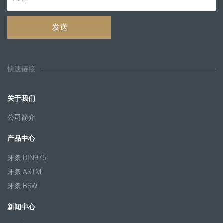
快速链接
关于我们
公司简介
产品中心
牙条 DIN975
牙条 ASTM
牙条 BSW
新闻中心