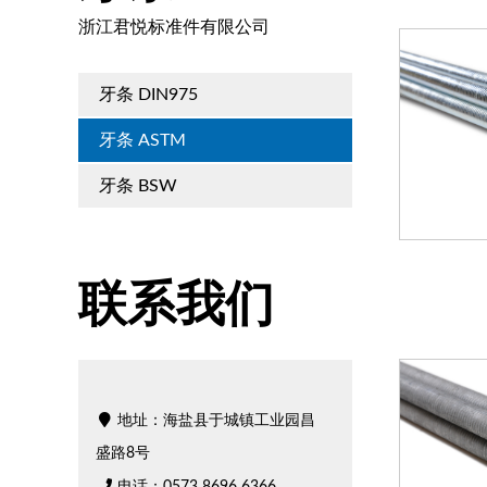
浙江君悦标准件有限公司
牙条 DIN975
牙条 ASTM
牙条 BSW
联系我们
地址：海盐县于城镇工业园昌
盛路8号