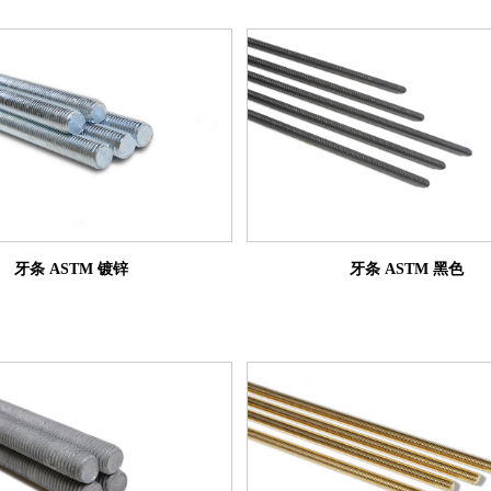
牙条 ASTM 镀锌
牙条 ASTM 黑色