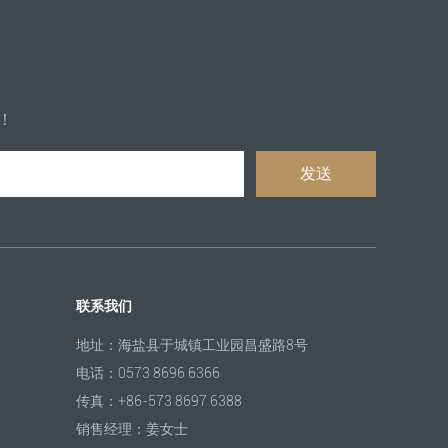
！
联系我们
地址：海盐县于城镇工业园昌盛路8号
电话：0573 8696 6366
传真：+86-573 8697 6388
销售经理：姜女士