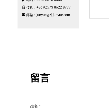
电话：0573 8696 6366
传真：+86 (0)573 8622 8799
邮箱：
junyue@zj-junyue.com
留言
姓名 *