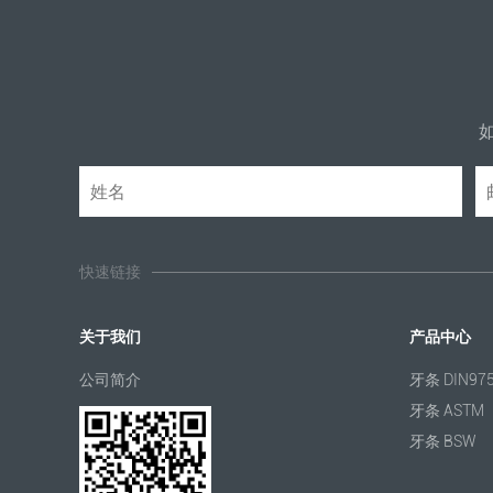
快速链接
关于我们
产品中心
公司简介
牙条 DIN97
牙条 ASTM
牙条 BSW