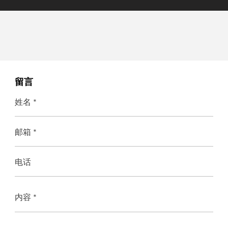
留言
姓名 *
邮箱 *
电话
内容 *