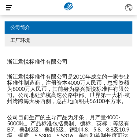
公司简介
工厂环境
浙江君悦标准件有限公司
浙江君悦标准件有限公司是2010年成立的一家专业
标准件制造商，注册资本4000万人民币，总投资额
为8000万人民币，其前身为嘉兴新悦标准件有限公
司。公司地处沪杭高速公路中部、世界第一大桥-杭
州湾跨海大桥西侧，总占地面积共56100平方米。
公司目前生产的主导产品为牙条，月产量4000-
5000吨。产品标准包括美制、德标、英标；等级有
B7、美制2级、美制5级、德制4.8、5.8、8.8及10.9
级、铜质、S.S304、S.S316。美制和英制长度可达